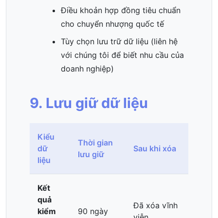
Điều khoản hợp đồng tiêu chuẩn
cho chuyển nhượng quốc tế
Tùy chọn lưu trữ dữ liệu (liên hệ
với chúng tôi để biết nhu cầu của
doanh nghiệp)
9. Lưu giữ dữ liệu
Kiểu
Thời gian
dữ
Sau khi xóa
lưu giữ
liệu
Kết
quả
Đã xóa vĩnh
kiểm
90 ngày
viễn