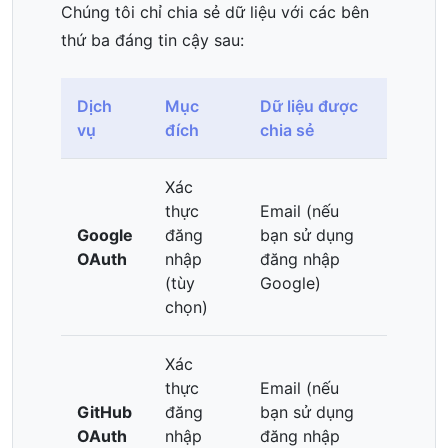
Chúng tôi chỉ chia sẻ dữ liệu với các bên
thứ ba đáng tin cậy sau:
Dịch
Mục
Dữ liệu được
vụ
đích
chia sẻ
Xác
thực
Email (nếu
Google
đăng
bạn sử dụng
OAuth
nhập
đăng nhập
(tùy
Google)
chọn)
Xác
thực
Email (nếu
GitHub
đăng
bạn sử dụng
OAuth
nhập
đăng nhập