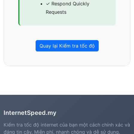
✓ Respond Quickly
Requests
Quay lại Kiểm tra tốc độ
InternetSpeed.my
Kiểm tra tốc độ internet của bạn một cách chính xác và
đáng tin cậy. Miễn phí, nhanh chóng và dễ sử dụng.