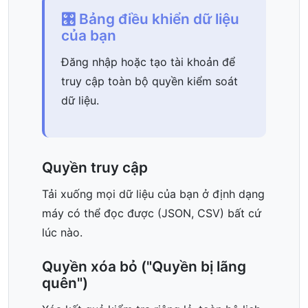
🎛️ Bảng điều khiển dữ liệu
của bạn
Đăng nhập hoặc tạo tài khoản để
truy cập toàn bộ quyền kiểm soát
dữ liệu.
Quyền truy cập
Tải xuống mọi dữ liệu của bạn ở định dạng
máy có thể đọc được (JSON, CSV) bất cứ
lúc nào.
Quyền xóa bỏ ("Quyền bị lãng
quên")