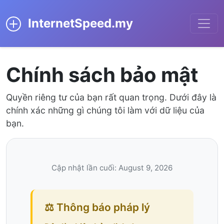
InternetSpeed.my
Chính sách bảo mật
Quyền riêng tư của bạn rất quan trọng. Dưới đây là
chính xác những gì chúng tôi làm với dữ liệu của
bạn.
Cập nhật lần cuối: August 9, 2026
⚖️ Thông báo pháp lý