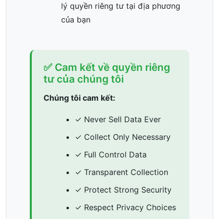
lý quyền riêng tư tại địa phương
của bạn
✅ Cam kết về quyền riêng
tư của chúng tôi
Chúng tôi cam kết:
✓ Never Sell Data Ever
✓ Collect Only Necessary
✓ Full Control Data
✓ Transparent Collection
✓ Protect Strong Security
✓ Respect Privacy Choices