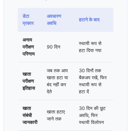
डेटा
अवधारण
हटाने के बाद
प्रकार
अवधि
अनाम
स्थायी रूप से
परीक्षण
90 दिन
हटा दिया गया
परिणाम
जब तक आप
30 दिनों तक
खाता
खाता हटा या
बैकअप रखें, फिर
परीक्षण
बंद नहीं कर
स्थायी रूप से
इतिहास
देते
हटा दें
खाता
30 दिन की छूट
खाता हटाए
संबंधी
अवधि, फिर
जाने तक
जानकारी
स्थायी विलोपन