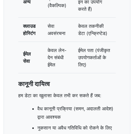
अन्य
इन का उपयोग
(वैकल्पिक)
करते हैं)
क्लाउड
सेवा
केवल तकनीकी
होस्टिंग
अवसंरचना
डेटा (एन्क्रिप्टेड)
केवल लेन-
ईमेल पता (पंजीकृत
ईमेल
देन संबंधी
उपयोगकर्ताओं के
सेवा
ईमेल
लिए)
कानूनी दायित्व
हम डेटा का खुलासा केवल तभी कर सकते हैं जब:
वैध कानूनी प्रक्रिया (समन, अदालती आदेश)
द्वारा आवश्यक
नुकसान या अवैध गतिविधि को रोकने के लिए