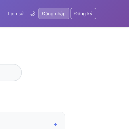
🌙
Lịch sử
Đăng nhập
Đăng ký
+