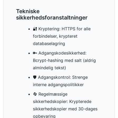
Tekniske
sikkerhedsforanstaltninger
🔐 Kryptering: HTTPS for alle
forbindelser, krypteret
databaselagring
🔑 Adgangskodesikkerhed:
Bcrypt-hashing med salt (aldrig
almindelig tekst)
🛡️ Adgangskontrol: Strenge
interne adgangspolitikker
🔄 Regelmæssige
sikkerhedskopier: Krypterede
sikkerhedskopier med 30-dages
opbevaring