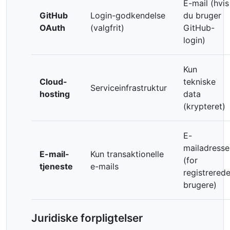
E-mail (hvis
GitHub
Login-godkendelse
du bruger
OAuth
(valgfrit)
GitHub-
login)
Kun
Cloud-
tekniske
Serviceinfrastruktur
hosting
data
(krypteret)
E-
mailadresse
E-mail-
Kun transaktionelle
(for
tjeneste
e-mails
registrered
brugere)
Juridiske forpligtelser