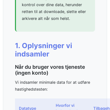
kontrol over dine data, herunder
retten til at downloade, slette eller
arkivere alt når som helst.
1. Oplysninger vi
indsamler
Når du bruger vores tjeneste
(ingen konto)
Vi indsamler minimale data for at udføre
hastighedstesten:
Hvorfor vi
Datatype
Tilbageh