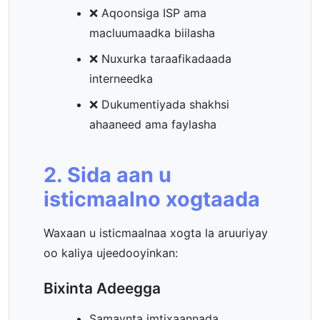
❌ Aqoonsiga ISP ama
macluumaadka biilasha
❌ Nuxurka taraafikadaada
interneedka
❌ Dukumentiyada shakhsi
ahaaneed ama faylasha
2. Sida aan u
isticmaalno xogtaada
Waxaan u isticmaalnaa xogta la aruuriyay
oo kaliya ujeedooyinkan:
Bixinta Adeegga
Samaynta imtixaannada