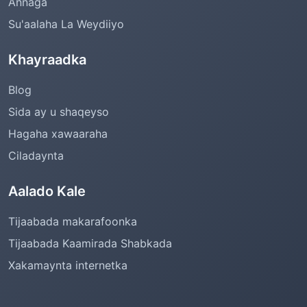
Annaga
Su'aalaha La Weydiiyo
Khayraadka
Blog
Sida ay u shaqeyso
Hagaha xawaaraha
Ciladaynta
Aalado Kale
Tijaabada makarafoonka
Tijaabada Kaamirada Shabkada
Xakamaynta internetka