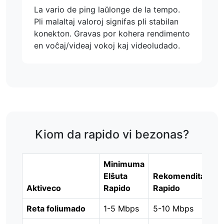
La vario de ping laŭlonge de la tempo.
Pli malaltaj valoroj signifas pli stabilan
konekton. Gravas por kohera rendimento
en voĉaj/videaj vokoj kaj videoludado.
Kiom da rapido vi bezonas?
Minimuma
Elŝuta
Rekomendita
Aktiveco
Rapido
Rapido
Reta foliumado
1-5 Mbps
5-10 Mbps