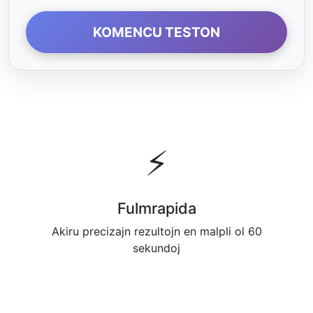
KOMENCU TESTON
⚡
Fulmrapida
Akiru precizajn rezultojn en malpli ol 60
sekundoj