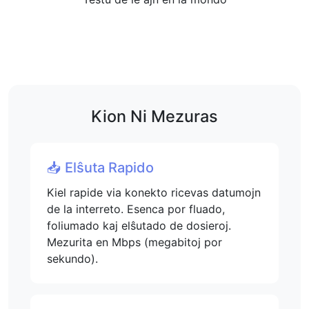
Kion Ni Mezuras
📥 Elŝuta Rapido
Kiel rapide via konekto ricevas datumojn
de la interreto. Esenca por fluado,
foliumado kaj elŝutado de dosieroj.
Mezurita en Mbps (megabitoj por
sekundo).