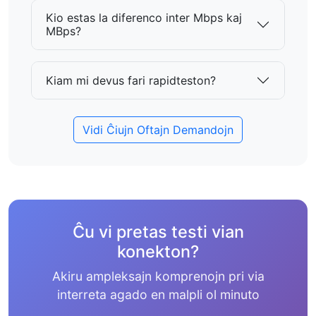
Kio estas la diferenco inter Mbps kaj
MBps?
Kiam mi devus fari rapidteston?
Vidi Ĉiujn Oftajn Demandojn
Ĉu vi pretas testi vian
konekton?
Akiru ampleksajn komprenojn pri via
interreta agado en malpli ol minuto