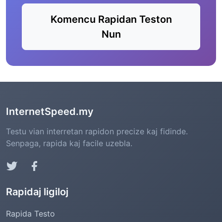
Komencu Rapidan Teston
Nun
InternetSpeed.my
Testu vian interretan rapidon precize kaj fidinde.
Senpaga, rapida kaj facile uzebla.
Rapidaj ligiloj
Rapida Testo