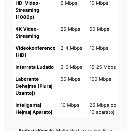
HD-Video-
5 Mbps
10 Mbps
Streaming
(1080p)
4K Video-
25 Mbps
50 Mbps
Streaming
Videokonferenco
2-4 Mbps
10 Mbps
(HD)
Interreta Ludado
3-6 Mbps
15-25 Mbps
Laborante
50 Mbps
100 Mbps
Dehejme (Pluraj
Uzantoj)
Inteligentaj
10 Mbps
25 Mbps po
Hejmaj Aparatoj
10 aparatoj
Profesia Konsilo:
Multipliku la rekomenditan