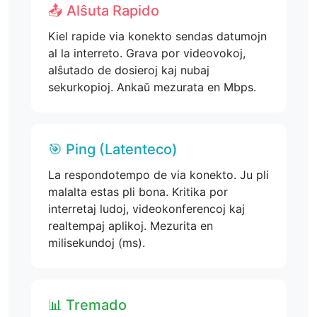
📤 Alŝuta Rapido
Kiel rapide via konekto sendas datumojn
al la interreto. Grava por videovokoj,
alŝutado de dosieroj kaj nubaj
sekurkopioj. Ankaŭ mezurata en Mbps.
🎯 Ping (Latenteco)
La respondotempo de via konekto. Ju pli
malalta estas pli bona. Kritika por
interretaj ludoj, videokonferencoj kaj
realtempaj aplikoj. Mezurita en
milisekundoj (ms).
📊 Tremado