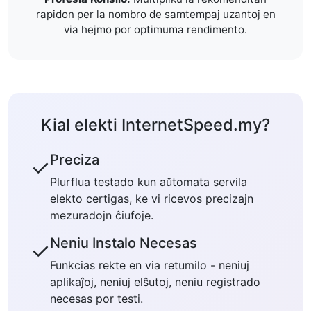
rapidon per la nombro de samtempaj uzantoj en
via hejmo por optimuma rendimento.
Kial elekti InternetSpeed.my?
Preciza
✓
Plurflua testado kun aŭtomata servila
elekto certigas, ke vi ricevos precizajn
mezuradojn ĉiufoje.
Neniu Instalo Necesas
✓
Funkcias rekte en via retumilo - neniuj
aplikaĵoj, neniuj elŝutoj, neniu registrado
necesas por testi.