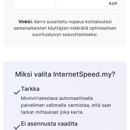
kohden
Vinkki:
Kerro suositeltu nopeus kotitaloutesi
samanaikaisten käyttäjien määrällä optimaalisen
suorituskyvyn saavuttamiseksi.
Miksi valita InternetSpeed.my?
Tarkka
✓
Monivirtatestaus automaattisella
palvelimen valinnalla varmistaa, että saat
tarkat mittaukset joka kerta.
Ei asennusta vaadita
✓