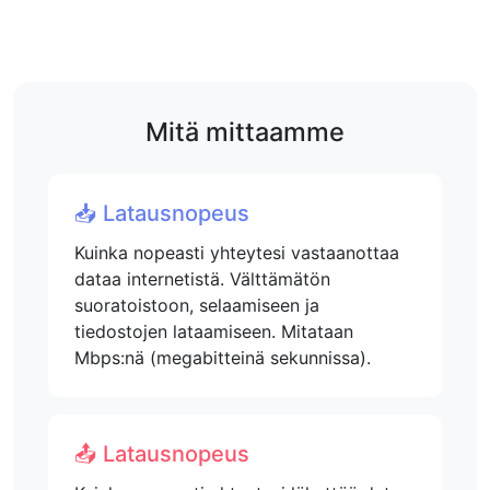
Mitä mittaamme
📥 Latausnopeus
Kuinka nopeasti yhteytesi vastaanottaa
dataa internetistä. Välttämätön
suoratoistoon, selaamiseen ja
tiedostojen lataamiseen. Mitataan
Mbps:nä (megabitteinä sekunnissa).
📤 Latausnopeus