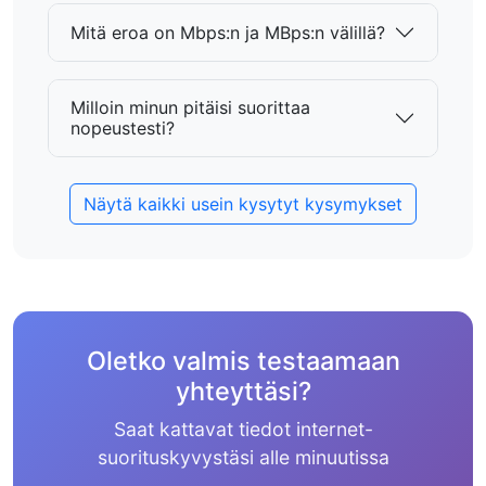
Mitä eroa on Mbps:n ja MBps:n välillä?
Milloin minun pitäisi suorittaa
nopeustesti?
Näytä kaikki usein kysytyt kysymykset
Oletko valmis testaamaan
yhteyttäsi?
Saat kattavat tiedot internet-
suorituskyvystäsi alle minuutissa