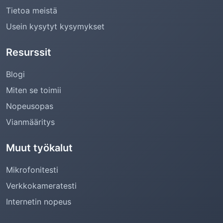
Tietoa meistä
Usein kysytyt kysymykset
Resurssit
Blogi
Miten se toimii
Nopeusopas
Vianmääritys
Muut työkalut
Mikrofonitesti
Verkkokameratesti
Internetin nopeus