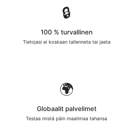
🔒
100 % turvallinen
Tietojasi ei koskaan tallenneta tai jaeta
🌍
Globaalit palvelimet
Testaa mistä päin maailmaa tahansa