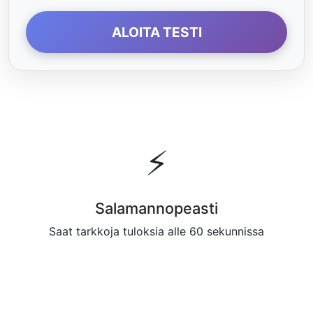
ALOITA TESTI
⚡
Salamannopeasti
Saat tarkkoja tuloksia alle 60 sekunnissa