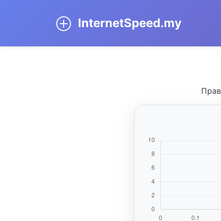
InternetSpeed.my
Прав