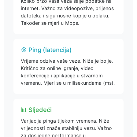
Koliko brzo vaša veza šalje podatke na
internet. Važno za videopozive, prijenos
datoteka i sigurnosne kopije u oblaku.
Također se mjeri u Mbps.
🎯 Ping (latencija)
Vrijeme odziva vaše veze. Niže je bolje.
Kritično za online igranje, video
konferencije i aplikacije u stvarnom
vremenu. Mjeri se u milisekundama (ms).
📊 Sljedeći
Varijacija pinga tijekom vremena. Niže
vrijednosti znače stabilniju vezu. Važno
za dosljedne performanse u