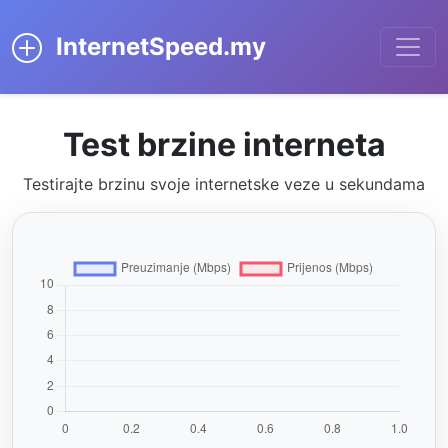
InternetSpeed.my
Test brzine interneta
Testirajte brzinu svoje internetske veze u sekundama