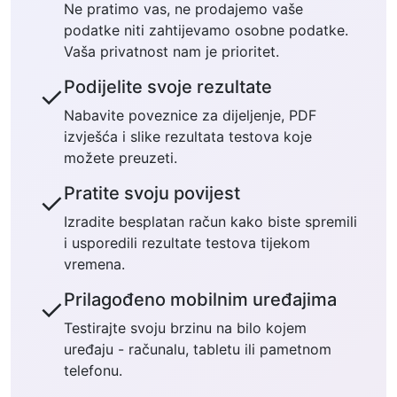
Ne pratimo vas, ne prodajemo vaše
podatke niti zahtijevamo osobne podatke.
Vaša privatnost nam je prioritet.
Podijelite svoje rezultate
✓
Nabavite poveznice za dijeljenje, PDF
izvješća i slike rezultata testova koje
možete preuzeti.
Pratite svoju povijest
✓
Izradite besplatan račun kako biste spremili
i usporedili rezultate testova tijekom
vremena.
Prilagođeno mobilnim uređajima
✓
Testirajte svoju brzinu na bilo kojem
uređaju - računalu, tabletu ili pametnom
telefonu.