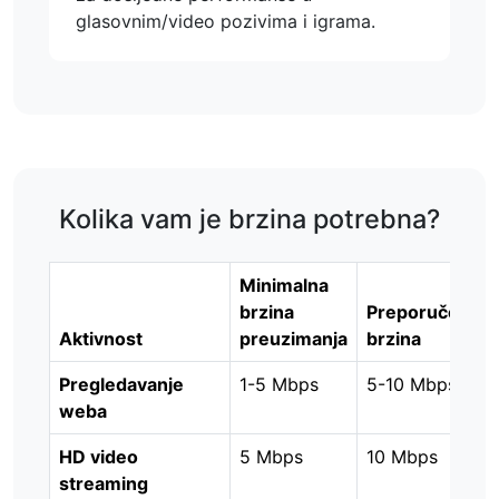
glasovnim/video pozivima i igrama.
Kolika vam je brzina potrebna?
Minimalna
brzina
Preporučena
Aktivnost
preuzimanja
brzina
Pregledavanje
1-5 Mbps
5-10 Mbps
weba
HD video
5 Mbps
10 Mbps
streaming