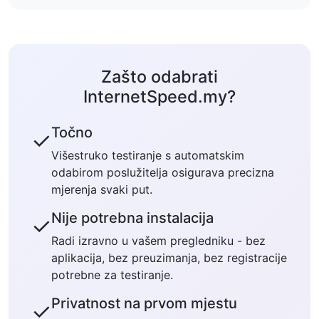
Zašto odabrati
InternetSpeed.my?
Točno
✓
Višestruko testiranje s automatskim
odabirom poslužitelja osigurava precizna
mjerenja svaki put.
Nije potrebna instalacija
✓
Radi izravno u vašem pregledniku - bez
aplikacija, bez preuzimanja, bez registracije
potrebne za testiranje.
Privatnost na prvom mjestu
✓