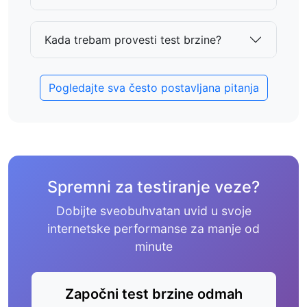
Kada trebam provesti test brzine?
Pogledajte sva često postavljana pitanja
Spremni za testiranje veze?
Dobijte sveobuhvatan uvid u svoje
internetske performanse za manje od
minute
Započni test brzine odmah