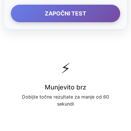
ZAPOČNI TEST
⚡
Munjevito brz
Dobijte točne rezultate za manje od 60
sekundi