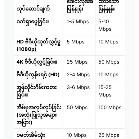
ဒေါင်းလုဒ်အ
ထားသော
လုပ်ဆောင်ချက်
မြန်နှုန်း
မြန်နှုန်း
ဝဘ်ရှာဖွေခြင်း။
1-5 Mbps
5-10
Mbps
HD ဗီဒီယိုထုတ်လွှင့်မှု
5 Mbps
10 Mbps
(1080p)
4K ဗီဒီယိုလွှင့်ခြင်း။
25 Mbps
50 Mbps
ဗီဒီယိုကွန်ဖရင့် (HD)
2-4 Mbps
10 Mbps
အွန်လိုင်းဂိမ်းကစား
3-6 Mbps
15-25
ခြင်း။
Mbps
အိမ်မှအလုပ်လုပ်ခြင်း
50 Mbps
100 Mbps
(အသုံးပြုသူအများ
အပြား)
စမတ်အိမ်သုံး
10 Mbps
25 Mbps