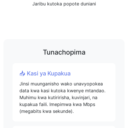
Jaribu kutoka popote duniani
Tunachopima
📥 Kasi ya Kupakua
Jinsi muunganisho wako unavyopokea
data kwa kasi kutoka kwenye mtandao.
Muhimu kwa kutiririsha, kuvinjari, na
kupakua faili. Imepimwa kwa Mbps
(megabits kwa sekunde).