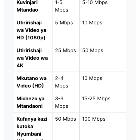
Kuvinjari
1-5
5-10 Mbps
Mtandao
Mbps
Utiririshaji
5 Mbps
10 Mbps
wa Video ya
HD (1080p)
Utiririshaji
25 Mbps
50 Mbps
wa Video wa
4K
Mkutano wa
2-4
10 Mbps
Video (HD)
Mbps
Michezo ya
3-6
15-25 Mbps
Mtandaoni
Mbps
Kufanya kazi
50 Mbps
100 Mbps
kutoka
Nyumbani