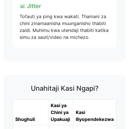
📊 Jitter
Tofauti ya ping kwa wakati. Thamani za
chini zinamaanisha muunganisho thabiti
zaidi. Muhimu kwa utendaji thabiti katika
simu za sauti/video na michezo.
Unahitaji Kasi Ngapi?
Kasi ya
Chini ya
Kasi
Shughuli
Upakuaji
Iliyopendekezwa