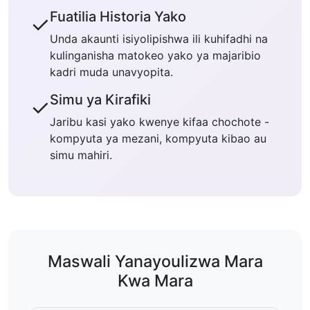
Fuatilia Historia Yako
✓
Unda akaunti isiyolipishwa ili kuhifadhi na
kulinganisha matokeo yako ya majaribio
kadri muda unavyopita.
Simu ya Kirafiki
✓
Jaribu kasi yako kwenye kifaa chochote -
kompyuta ya mezani, kompyuta kibao au
simu mahiri.
Maswali Yanayoulizwa Mara
Kwa Mara