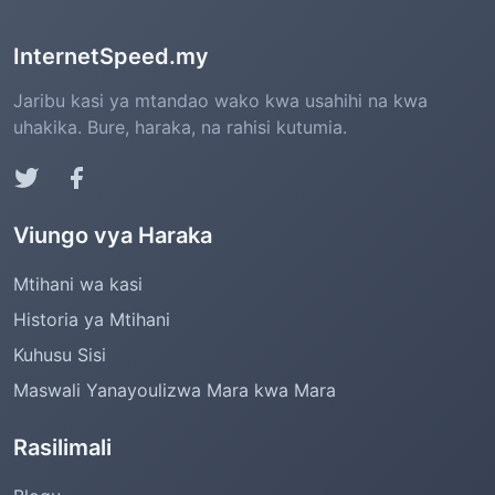
InternetSpeed.my
Jaribu kasi ya mtandao wako kwa usahihi na kwa
uhakika. Bure, haraka, na rahisi kutumia.
Viungo vya Haraka
Mtihani wa kasi
Historia ya Mtihani
Kuhusu Sisi
Maswali Yanayoulizwa Mara kwa Mara
Rasilimali