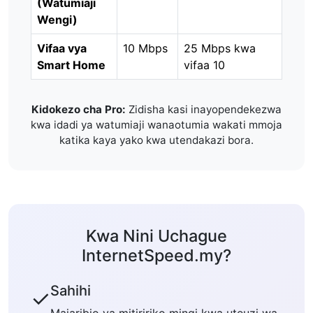
(Watumiaji
Wengi)
Vifaa vya
10 Mbps
25 Mbps kwa
Smart Home
vifaa 10
Kidokezo cha Pro:
Zidisha kasi inayopendekezwa
kwa idadi ya watumiaji wanaotumia wakati mmoja
katika kaya yako kwa utendakazi bora.
Kwa Nini Uchague
InternetSpeed.my?
Sahihi
✓