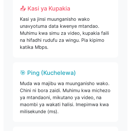
📤 Kasi ya Kupakia
Kasi ya jinsi muunganisho wako
unavyotuma data kwenye mtandao.
Muhimu kwa simu za video, kupakia faili
na hifadhi rudufu za wingu. Pia kipimo
katika Mbps.
🎯 Ping (Kuchelewa)
Muda wa majibu wa muunganisho wako.
Chini ni bora zaidi. Muhimu kwa michezo
ya mtandaoni, mikutano ya video, na
maombi ya wakati halisi. Imepimwa kwa
milisekunde (ms).