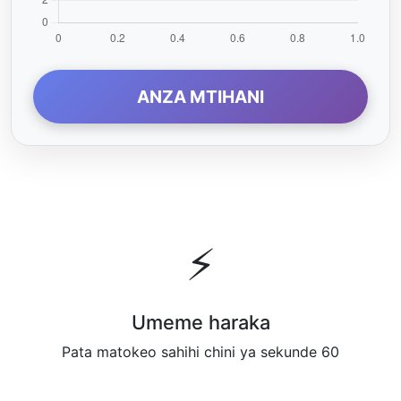
ANZA MTIHANI
⚡
Umeme haraka
Pata matokeo sahihi chini ya sekunde 60