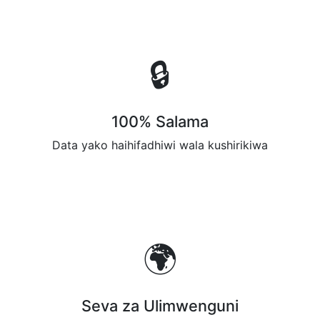
🔒
100% Salama
Data yako haihifadhiwi wala kushirikiwa
🌍
Seva za Ulimwenguni