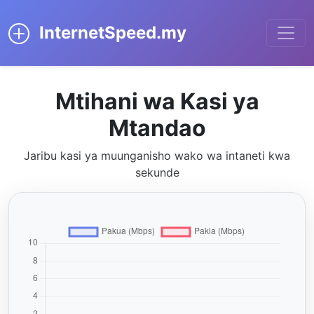
InternetSpeed.my
Mtihani wa Kasi ya
Mtandao
Jaribu kasi ya muunganisho wako wa intaneti kwa
sekunde