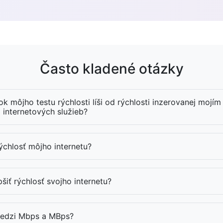
Často kladené otázky
k môjho testu rýchlosti líši od rýchlosti inzerovanej mojím
internetových služieb?
ýchlosť môjho internetu?
iť rýchlosť svojho internetu?
 medzi Mbps a MBps?