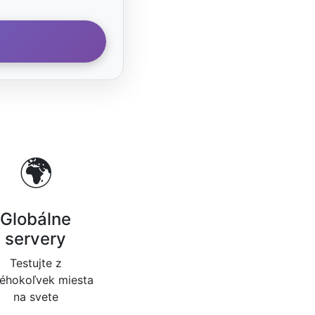
🌍
Globálne
servery
Testujte z
réhokoľvek miesta
na svete