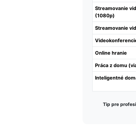
Streamovanie vid
(1080p)
Streamovanie vid
Videokonferenci
Online hranie
Práca z domu (vi
Inteligentné dom
Tip pre profes