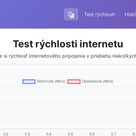
Test rýchlosti
Histó
Test rýchlosti internetu
e si rýchlosť internetového pripojenia v priebehu niekoľký