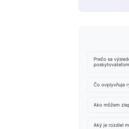
Prečo sa výsledo
poskytovateľom 
Čo ovplyvňuje r
Ako môžem zlepš
Aký je rozdiel