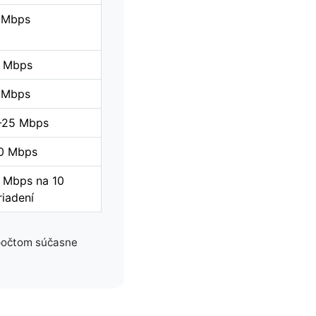
 Mbps
 Mbps
 Mbps
-25 Mbps
0 Mbps
 Mbps na 10
riadení
počtom súčasne