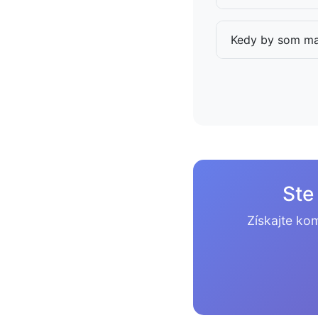
Kedy by som mal 
Ste
Získajte ko