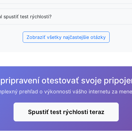
spustiť test rýchlosti?
Zobraziť všetky najčastejšie otázky
 pripravení otestovať svoje pripoje
mplexný prehľad o výkonnosti vášho internetu za mene
Spustiť test rýchlosti teraz