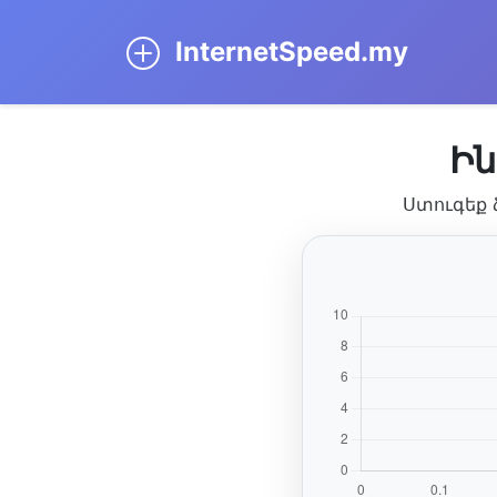
InternetSpeed.my
Ին
Ստուգեք 