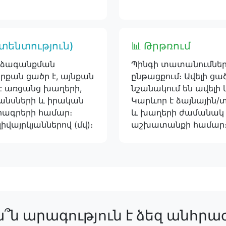
ատենտություն)
📊 Թրթռում
րձագանքման
Պինգի տատանումնե
րքան ցածր է, այնքան
ընթացքում։ Ավելի ցա
 է առցանց խաղերի,
նշանակում են ավելի 
անսների և իրական
Կարևոր է ձայնային
րագրերի համար։
և խաղերի ժամանակ 
իվայրկյաններով (մվ)։
աշխատանքի համար
՞ն արագություն է ձեզ անհրա