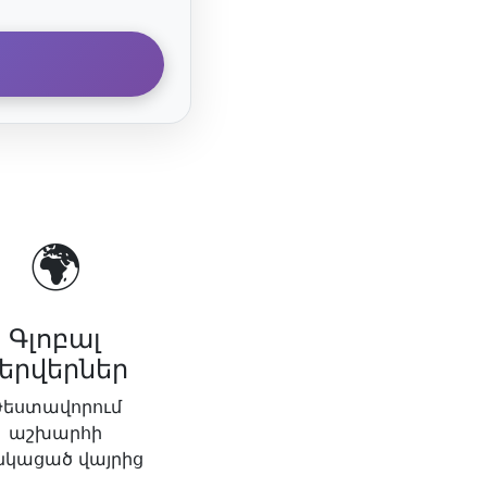
🌍
Գլոբալ
երվերներ
Թեստավորում
աշխարհի
նկացած վայրից