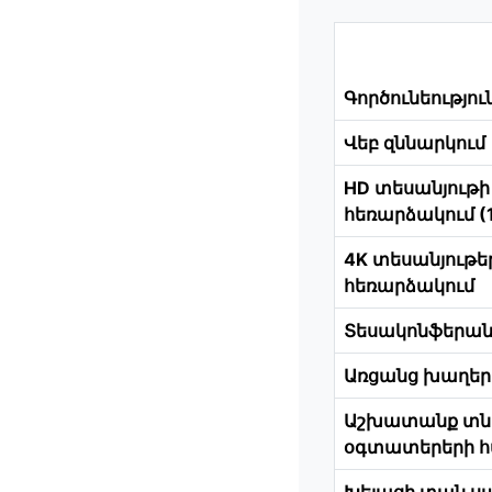
Գործունեությու
Վեբ զննարկում
HD տեսանյութի
հեռարձակում (
4K տեսանյութե
հեռարձակում
Տեսակոնֆերան
Առցանց խաղեր
Աշխատանք տնի
օգտատերերի 