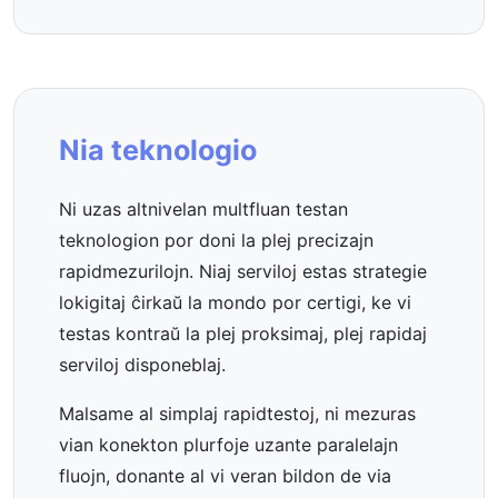
Nia teknologio
Ni uzas altnivelan multfluan testan
teknologion por doni la plej precizajn
rapidmezurilojn. Niaj serviloj estas strategie
lokigitaj ĉirkaŭ la mondo por certigi, ke vi
testas kontraŭ la plej proksimaj, plej rapidaj
serviloj disponeblaj.
Malsame al simplaj rapidtestoj, ni mezuras
vian konekton plurfoje uzante paralelajn
fluojn, donante al vi veran bildon de via