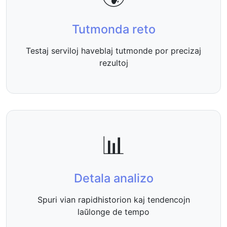
Tutmonda reto
Testaj serviloj haveblaj tutmonde por precizaj
rezultoj
📊
Detala analizo
Spuri vian rapidhistorion kaj tendencojn
laŭlonge de tempo