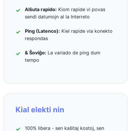
Alŝuta rapido:
Kiom rapide vi povas
sendi datumojn al la Interreto
Ping (Latenco):
Kiel rapide via konekto
respondas
& Ŝoviĝo:
La variado de ping dum
tempo
Kial elekti nin
100% libera - sen kaŝitaj kostoj, sen