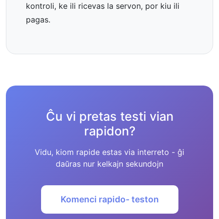
kontroli, ke ili ricevas la servon, por kiu ili
pagas.
Ĉu vi pretas testi vian
rapidon?
Vidu, kiom rapide estas via interreto - ĝi
daŭras nur kelkajn sekundojn
Komenci rapido- teston