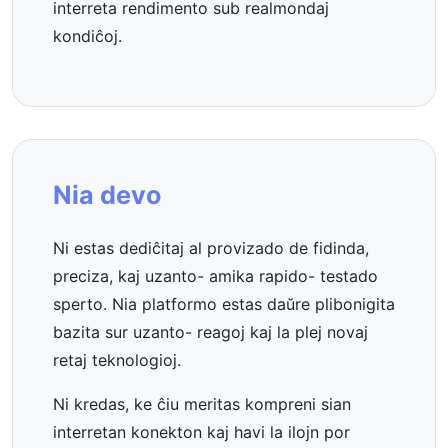
interreta rendimento sub realmondaj
kondiĉoj.
Nia devo
Ni estas dediĉitaj al provizado de fidinda,
preciza, kaj uzanto- amika rapido- testado
sperto. Nia platformo estas daŭre plibonigita
bazita sur uzanto- reagoj kaj la plej novaj
retaj teknologioj.
Ni kredas, ke ĉiu meritas kompreni sian
interretan konekton kaj havi la ilojn por