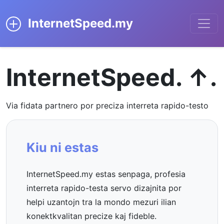
InternetSpeed.my
InternetSpeed. ↑.
Via fidata partnero por preciza interreta rapido-testo
Kiu ni estas
InternetSpeed.my estas senpaga, profesia
interreta rapido-testa servo dizajnita por
helpi uzantojn tra la mondo mezuri ilian
konektkvalitan precize kaj fideble.