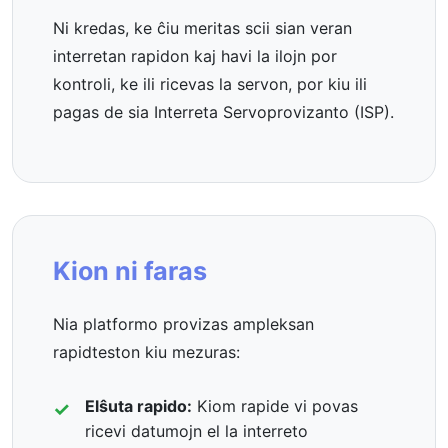
Ni kredas, ke ĉiu meritas scii sian veran
interretan rapidon kaj havi la ilojn por
kontroli, ke ili ricevas la servon, por kiu ili
pagas de sia Interreta Servoprovizanto (ISP).
Kion ni faras
Nia platformo provizas ampleksan
rapidteston kiu mezuras:
Elŝuta rapido:
Kiom rapide vi povas
ricevi datumojn el la interreto