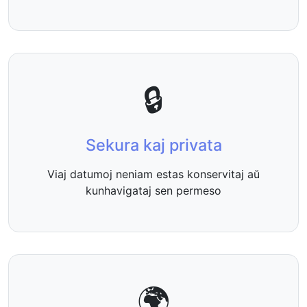
🔒
Sekura kaj privata
Viaj datumoj neniam estas konservitaj aŭ
kunhavigataj sen permeso
🌍