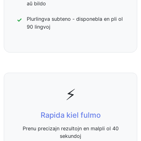
aŭ bildo
Plurlingva subteno - disponebla en pli ol
90 lingvoj
⚡
Rapida kiel fulmo
Prenu precizajn rezultojn en malpli ol 40
sekundoj