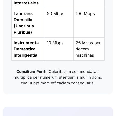
Interretiales
Laborans
50 Mbps
100 Mbps
Domicilio
(Usoribus
Pluribus)
Instrumenta
10 Mbps
25 Mbps per
Domestica
decem
Intelligentia
machinas
Consilium Periti:
Celeritatem commendatam
multiplica per numerum utentium simul in domo
tua ut optimam efficaciam consequaris.