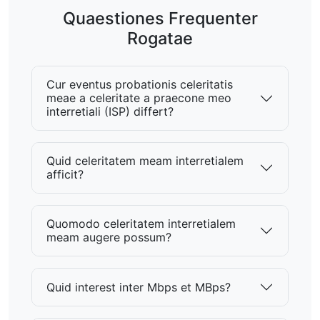
Quaestiones Frequenter
Rogatae
Cur eventus probationis celeritatis
meae a celeritate a praecone meo
interretiali (ISP) differt?
Quid celeritatem meam interretialem
afficit?
Quomodo celeritatem interretialem
meam augere possum?
Quid interest inter Mbps et MBps?