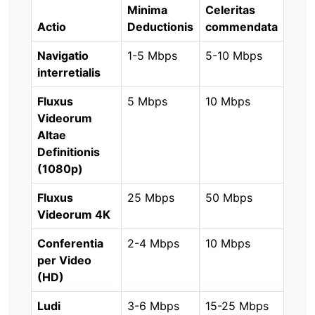
Minima
Celeritas
Actio
Deductionis
commendata
Navigatio
1-5 Mbps
5-10 Mbps
interretialis
Fluxus
5 Mbps
10 Mbps
Videorum
Altae
Definitionis
(1080p)
Fluxus
25 Mbps
50 Mbps
Videorum 4K
Conferentia
2-4 Mbps
10 Mbps
per Video
(HD)
Ludi
3-6 Mbps
15-25 Mbps