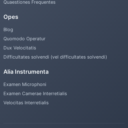
Quaestiones Frequentes
Opes
Blog
Quomodo Operatur
Dux Velocitatis
Difficultates solvendi (vel difficultates solvendi)
Alia Instrumenta
Examen Microphoni
Examen Camerae Interretialis
Velocitas Interretialis