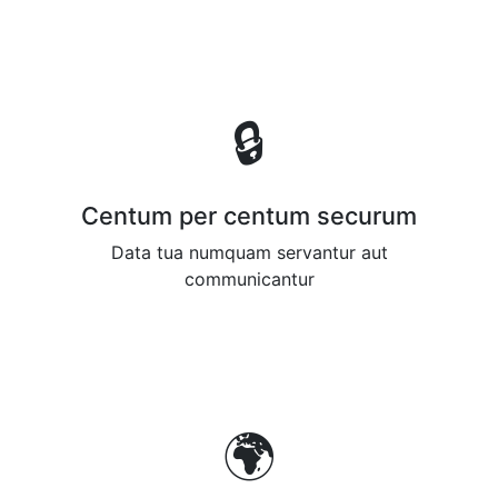
🔒
Centum per centum securum
Data tua numquam servantur aut
communicantur
🌍