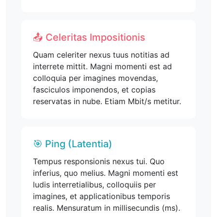
📤 Celeritas Impositionis
Quam celeriter nexus tuus notitias ad
interrete mittit. Magni momenti est ad
colloquia per imagines movendas,
fasciculos imponendos, et copias
reservatas in nube. Etiam Mbit/s metitur.
🎯 Ping (Latentia)
Tempus responsionis nexus tui. Quo
inferius, quo melius. Magni momenti est
ludis interretialibus, colloquiis per
imagines, et applicationibus temporis
realis. Mensuratum in millisecundis (ms).