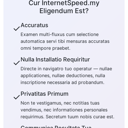
Cur InternetSpeed.my
Eligendum Est?
Accuratus
✓
Examen multi-fluxus cum selectione
automatica servi tibi mensuras accuratas
omni tempore praebet.
Nulla Installatio Requiritur
✓
Directe in navigatro tuo operatur — nullae
applicationes, nullae deductiones, nulla
inscriptione necessaria ad probandum.
Privatitas Primum
✓
Non te vestigamus, nec notitias tuas
vendimus, nec informationes personales
requirimus. Secretum tuum nobis curae est.