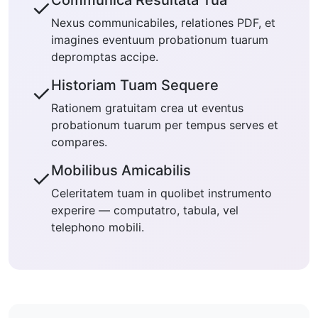
Communica Resultata Tua
✓
Nexus communicabiles, relationes PDF, et
imagines eventuum probationum tuarum
depromptas accipe.
Historiam Tuam Sequere
✓
Rationem gratuitam crea ut eventus
probationum tuarum per tempus serves et
compares.
Mobilibus Amicabilis
✓
Celeritatem tuam in quolibet instrumento
experire — computatro, tabula, vel
telephono mobili.