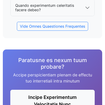
Quando experimentum celeritatis
facere debeo?
Vide Omnes Quaestiones Frequentes
Paratusne es nexum tuum
probare?
Accipe perspicientiam plenam de effectu
tuo interretiali intra minutum
Incipe Experimentum
Velocitatis Nunc