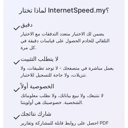
لماذا تختار InternetSpeed.my؟
دقيق
✓
يضمن لك الاختبار متعدد التدفقات مع الاختيار
التلقائي للخادم الحصول على قياسات دقيقة في
كل مرة.
لا يتطلب التثبيت
✓
يعمل مباشرة في متصفحك - لا توجد تطبيقات، ولا
تنزيلات، ولا حاجة للتسجيل للاختبار.
الخصوصية أولاً
✓
لا نتتبعك، ولا نبيع بياناتك، ولا نطلب معلوماتك
الشخصية. خصوصيتك هي أولويتنا.
شارك نتائجك
✓
احصل على روابط قابلة للمشاركة وتقارير PDF