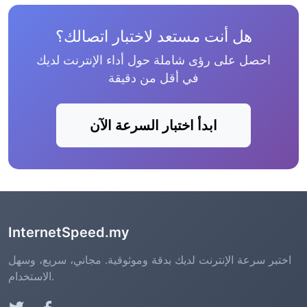
هل أنت مستعد لاختبار اتصالك؟
احصل على رؤى شاملة حول أداء الإنترنت لديك
في أقل من دقيقة
ابدأ اختبار السرعة الآن
InternetSpeed.my
اختبر سرعة الإنترنت لديك بدقة وموثوقية. مجاني، سريع، وسهل
الاستخدام.