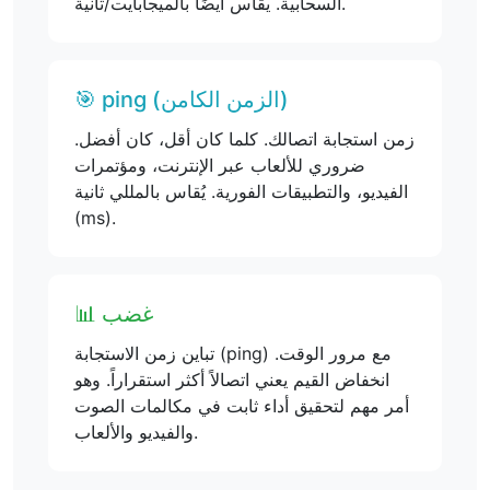
السحابية. يقاس أيضًا بالميجابايت/ثانية.
🎯 ping (الزمن الكامن)
زمن استجابة اتصالك. كلما كان أقل، كان أفضل.
ضروري للألعاب عبر الإنترنت، ومؤتمرات
الفيديو، والتطبيقات الفورية. يُقاس بالمللي ثانية
(ms).
📊 غضب
تباين زمن الاستجابة (ping) مع مرور الوقت.
انخفاض القيم يعني اتصالاً أكثر استقراراً. وهو
أمر مهم لتحقيق أداء ثابت في مكالمات الصوت
والفيديو والألعاب.