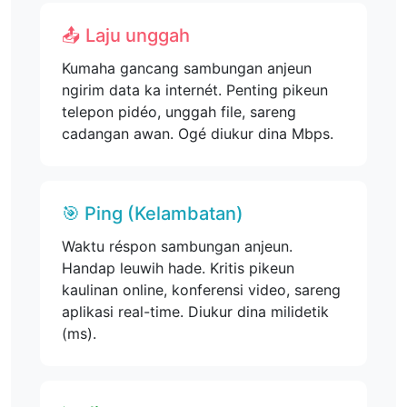
📤 Laju unggah
Kumaha gancang sambungan anjeun
ngirim data ka internét. Penting pikeun
telepon pidéo, unggah file, sareng
cadangan awan. Ogé diukur dina Mbps.
🎯 Ping (Kelambatan)
Waktu réspon sambungan anjeun.
Handap leuwih hade. Kritis pikeun
kaulinan online, konferensi video, sareng
aplikasi real-time. Diukur dina milidetik
(ms).