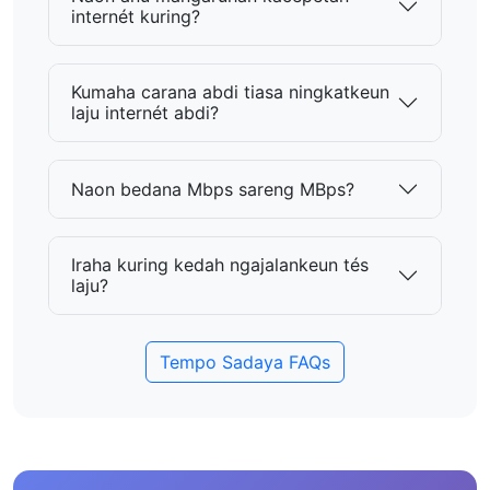
internét kuring?
Kumaha carana abdi tiasa ningkatkeun
laju internét abdi?
Naon bedana Mbps sareng MBps?
Iraha kuring kedah ngajalankeun tés
laju?
Tempo Sadaya FAQs