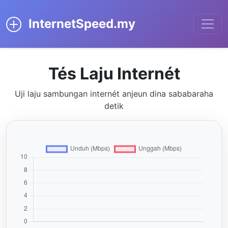
InternetSpeed.my
Tés Laju Internét
Uji laju sambungan internét anjeun dina sababaraha
detik