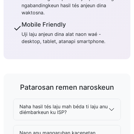
ngabandingkeun hasil tés anjeun dina
waktosna.
Mobile Friendly
✓
Uji laju anjeun dina alat naon waé -
desktop, tablet, atanapi smartphone.
Patarosan remen naroskeun
Naha hasil tés laju mah béda ti laju anu
diémbarkeun ku ISP?
Naon anu mangaruhan kacepetan