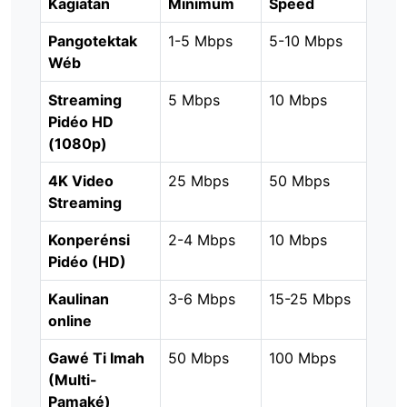
Kagiatan
Minimum
Speed
Pangotektak
1-5 Mbps
5-10 Mbps
Wéb
Streaming
5 Mbps
10 Mbps
Pidéo HD
(1080p)
4K Video
25 Mbps
50 Mbps
Streaming
Konperénsi
2-4 Mbps
10 Mbps
Pidéo (HD)
Kaulinan
3-6 Mbps
15-25 Mbps
online
Gawé Ti Imah
50 Mbps
100 Mbps
(Multi-
Pamaké)