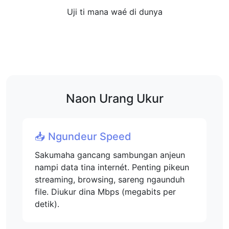
Uji ti mana waé di dunya
Naon Urang Ukur
📥 Ngundeur Speed
Sakumaha gancang sambungan anjeun
nampi data tina internét. Penting pikeun
streaming, browsing, sareng ngaunduh
file. Diukur dina Mbps (megabits per
detik).