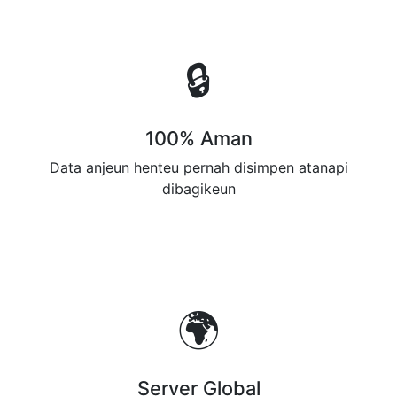
🔒
100% Aman
Data anjeun henteu pernah disimpen atanapi
dibagikeun
🌍
Server Global