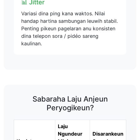
📊 Jitter
Variasi dina ping kana waktos. Nilai
handap hartina sambungan leuwih stabil.
Penting pikeun pagelaran anu konsisten
dina telepon sora / pidéo sareng
kaulinan.
Sabaraha Laju Anjeun
Peryogikeun?
Laju
Ngundeur
Disarankeun