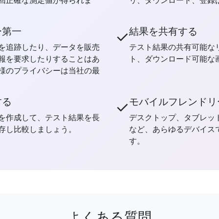
回正確な測定値が得られま
リ、ダウンロード、登録
ー第一
結果を共有する
✓
を追跡したり、データを販売
テスト結果の共有可能なリ
報を要求したりすることはあ
ト、ダウンロード可能な
様のプライバシーは当社の最
する
モバイルフレンドリ
✓
を作成して、テスト結果を長
デスクトップ、タブレッ
存し比較しましょう。
など、あらゆるデバイス
す。
よくある質問