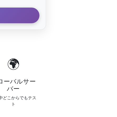
🌍
ローバルサー
バー
中どこからでもテス
ト