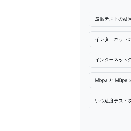
速度テストの結果
インターネット
インターネット
Mbps と MBp
いつ速度テスト