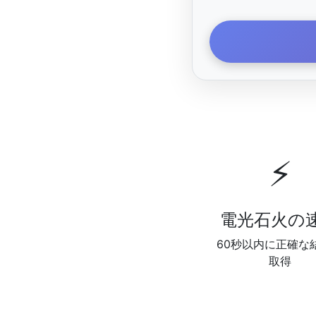
⚡
電光石火の
60秒以内に正確な
取得