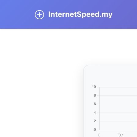
InternetSpeed.my