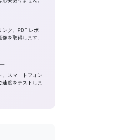
は必要ありません。
ンク、PDF レポー
画像を取得します。
ー
ト、スマートフォン
で速度をテストしま