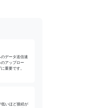
へのデータ送信速
ルのアップロー
プに重要です。
値が低いほど接続が