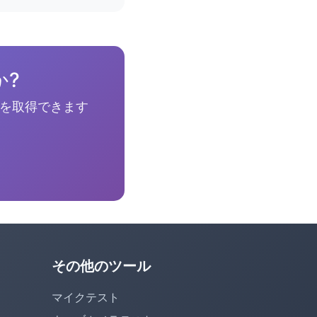
?
報を取得できます
その他のツール
マイクテスト