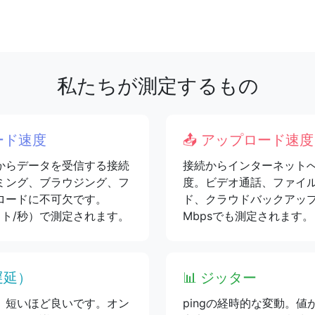
私たちが測定するもの
ード速度
📤 アップロード速度
からデータを受信する接続
接続からインターネット
ミング、ブラウジング、フ
度。ビデオ通話、ファイ
ロードに不可欠です。
ド、クラウドバックアッ
ット/秒）で測定されます。
Mbpsでも測定されます。
遅延）
📊 ジッター
。短いほど良いです。オン
pingの経時的な変動。