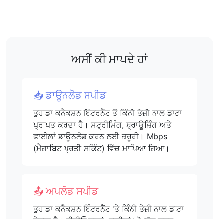
ਅਸੀਂ ਕੀ ਮਾਪਦੇ ਹਾਂ
📥 ਡਾਊਨਲੋਡ ਸਪੀਡ
ਤੁਹਾਡਾ ਕਨੈਕਸ਼ਨ ਇੰਟਰਨੈੱਟ ਤੋਂ ਕਿੰਨੀ ਤੇਜ਼ੀ ਨਾਲ ਡਾਟਾ
ਪ੍ਰਾਪਤ ਕਰਦਾ ਹੈ। ਸਟ੍ਰੀਮਿੰਗ, ਬ੍ਰਾਊਜ਼ਿੰਗ ਅਤੇ
ਫਾਈਲਾਂ ਡਾਊਨਲੋਡ ਕਰਨ ਲਈ ਜ਼ਰੂਰੀ। Mbps
(ਮੈਗਾਬਿਟ ਪ੍ਰਤੀ ਸਕਿੰਟ) ਵਿੱਚ ਮਾਪਿਆ ਗਿਆ।
📤 ਅਪਲੋਡ ਸਪੀਡ
ਤੁਹਾਡਾ ਕਨੈਕਸ਼ਨ ਇੰਟਰਨੈੱਟ 'ਤੇ ਕਿੰਨੀ ਤੇਜ਼ੀ ਨਾਲ ਡਾਟਾ