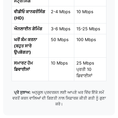
ਸਟ੍ਰੀਮਿੰਗ
ਵੀਡੀਓ ਕਾਨਫਰੰਸਿੰਗ
2-4 Mbps
10 Mbps
(HD)
ਔਨਲਾਈਨ ਗੇਮਿੰਗ
3-6 Mbps
15-25 Mbps
ਘਰੋਂ ਕੰਮ ਕਰਨਾ
50 Mbps
100 Mbps
(ਬਹੁਤ ਸਾਰੇ
ਉਪਭੋਗਤਾ)
ਸਮਾਰਟ ਹੋਮ
10 Mbps
25 Mbps
ਡਿਵਾਈਸਾਂ
ਪ੍ਰਤੀ 10
ਡਿਵਾਈਸਾਂ
ਪ੍ਰੋ ਸੁਝਾਅ:
ਅਨੁਕੂਲ ਪ੍ਰਦਰਸ਼ਨ ਲਈ ਆਪਣੇ ਘਰ ਵਿੱਚ ਇੱਕੋ ਸਮੇਂ
ਵਰਤੋਂ ਕਰਨ ਵਾਲਿਆਂ ਦੀ ਗਿਣਤੀ ਨਾਲ ਸਿਫ਼ਾਰਸ਼ ਕੀਤੀ ਗਤੀ ਨੂੰ ਗੁਣਾ
ਕਰੋ।