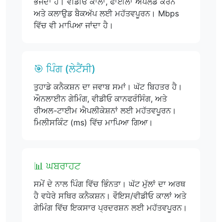
ਭੇਜਦਾ ਹੈ। ਵੀਡੀਓ ਕਾਲਾਂ, ਫਾਈਲਾਂ ਅੱਪਲੋਡ ਕਰਨ
ਅਤੇ ਕਲਾਉਡ ਬੈਕਅੱਪ ਲਈ ਮਹੱਤਵਪੂਰਨ। Mbps
ਵਿੱਚ ਵੀ ਮਾਪਿਆ ਜਾਂਦਾ ਹੈ।
🎯 ਪਿੰਗ (ਲੇਟੈਂਸੀ)
ਤੁਹਾਡੇ ਕਨੈਕਸ਼ਨ ਦਾ ਜਵਾਬ ਸਮਾਂ। ਘੱਟ ਬਿਹਤਰ ਹੈ।
ਔਨਲਾਈਨ ਗੇਮਿੰਗ, ਵੀਡੀਓ ਕਾਨਫਰੰਸਿੰਗ, ਅਤੇ
ਰੀਅਲ-ਟਾਈਮ ਐਪਲੀਕੇਸ਼ਨਾਂ ਲਈ ਮਹੱਤਵਪੂਰਨ।
ਮਿਲੀਸਕਿੰਟ (ms) ਵਿੱਚ ਮਾਪਿਆ ਗਿਆ।
📊 ਘਬਰਾਹਟ
ਸਮੇਂ ਦੇ ਨਾਲ ਪਿੰਗ ਵਿੱਚ ਭਿੰਨਤਾ। ਘੱਟ ਮੁੱਲਾਂ ਦਾ ਅਰਥ
ਹੈ ਵਧੇਰੇ ਸਥਿਰ ਕਨੈਕਸ਼ਨ। ਵੌਇਸ/ਵੀਡੀਓ ਕਾਲਾਂ ਅਤੇ
ਗੇਮਿੰਗ ਵਿੱਚ ਇਕਸਾਰ ਪ੍ਰਦਰਸ਼ਨ ਲਈ ਮਹੱਤਵਪੂਰਨ।