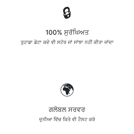
🔒
100% ਸੁਰੱਖਿਅਤ
ਤੁਹਾਡਾ ਡੇਟਾ ਕਦੇ ਵੀ ਸਟੋਰ ਜਾਂ ਸਾਂਝਾ ਨਹੀਂ ਕੀਤਾ ਜਾਂਦਾ
🌍
ਗਲੋਬਲ ਸਰਵਰ
ਦੁਨੀਆ ਵਿੱਚ ਕਿਤੇ ਵੀ ਟੈਸਟ ਕਰੋ