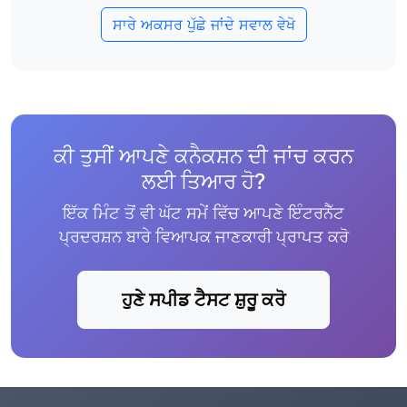
ਸਾਰੇ ਅਕਸਰ ਪੁੱਛੇ ਜਾਂਦੇ ਸਵਾਲ ਵੇਖੋ
ਕੀ ਤੁਸੀਂ ਆਪਣੇ ਕਨੈਕਸ਼ਨ ਦੀ ਜਾਂਚ ਕਰਨ
ਲਈ ਤਿਆਰ ਹੋ?
ਇੱਕ ਮਿੰਟ ਤੋਂ ਵੀ ਘੱਟ ਸਮੇਂ ਵਿੱਚ ਆਪਣੇ ਇੰਟਰਨੈੱਟ
ਪ੍ਰਦਰਸ਼ਨ ਬਾਰੇ ਵਿਆਪਕ ਜਾਣਕਾਰੀ ਪ੍ਰਾਪਤ ਕਰੋ
ਹੁਣੇ ਸਪੀਡ ਟੈਸਟ ਸ਼ੁਰੂ ਕਰੋ