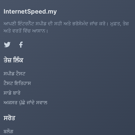
InternetSpeed.my
ਆਪਣੀ ਇੰਟਰਨੈੱਟ ਸਪੀਡ ਦੀ ਸਹੀ ਅਤੇ ਭਰੋਸੇਮੰਦ ਜਾਂਚ ਕਰੋ। ਮੁਫ਼ਤ, ਤੇਜ਼
ਅਤੇ ਵਰਤੋਂ ਵਿੱਚ ਆਸਾਨ।
ਤੇਜ਼ ਲਿੰਕ
ਸਪੀਡ ਟੈਸਟ
ਟੈਸਟ ਇਤਿਹਾਸ
ਸਾਡੇ ਬਾਰੇ
ਅਕਸਰ ਪੁੱਛੇ ਜਾਂਦੇ ਸਵਾਲ
ਸਰੋਤ
ਬਲੌਗ