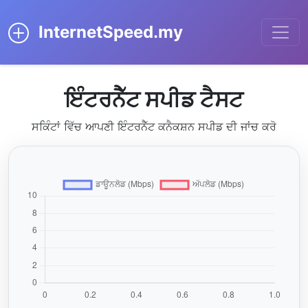
InternetSpeed.my
ਇੰਟਰਨੈੱਟ ਸਪੀਡ ਟੈਸਟ
ਸਕਿੰਟਾਂ ਵਿੱਚ ਆਪਣੀ ਇੰਟਰਨੈੱਟ ਕਨੈਕਸ਼ਨ ਸਪੀਡ ਦੀ ਜਾਂਚ ਕਰੋ