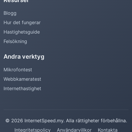
Resurser
Blogg
Hur det fungerar
Hastighetsguide
Felsökning
Andra verktyg
Mikrofontest
Webbkameratest
Internethastighet
© 2026 InternetSpeed.my. Alla rättigheter förbehållna.
Integritetspolicy
Användarvillkor
Kontakta