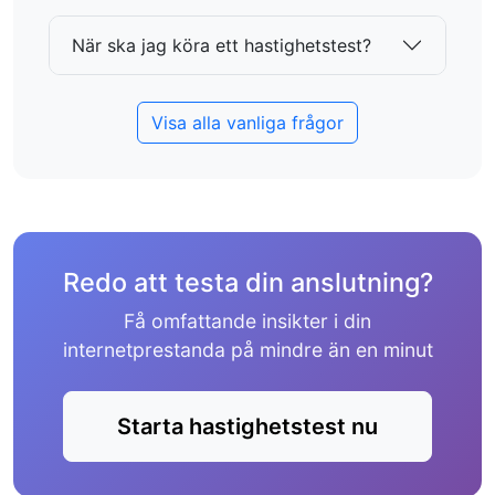
När ska jag köra ett hastighetstest?
Visa alla vanliga frågor
Redo att testa din anslutning?
Få omfattande insikter i din
internetprestanda på mindre än en minut
Starta hastighetstest nu