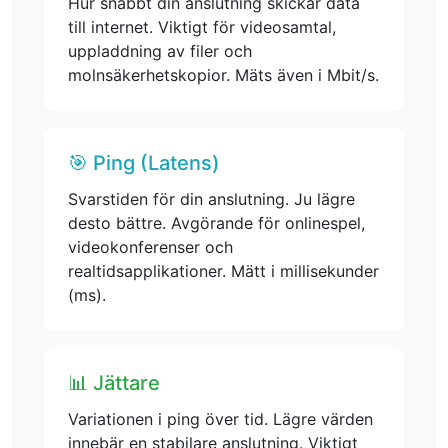
Hur snabbt din anslutning skickar data
till internet. Viktigt för videosamtal,
uppladdning av filer och
molnsäkerhetskopior. Mäts även i Mbit/s.
🎯 Ping (Latens)
Svarstiden för din anslutning. Ju lägre
desto bättre. Avgörande för onlinespel,
videokonferenser och
realtidsapplikationer. Mätt i millisekunder
(ms).
📊 Jättare
Variationen i ping över tid. Lägre värden
innebär en stabilare anslutning. Viktigt