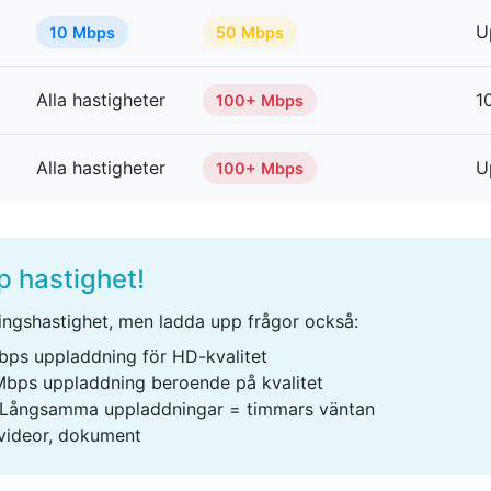
U
10 Mbps
50 Mbps
Alla hastigheter
1
100+ Mbps
Alla hastigheter
U
100+ Mbps
p hastighet!
ingshastighet, men ladda upp frågor också:
ps uppladdning för HD-kvalitet
bps uppladdning beroende på kvalitet
Långsamma uppladdningar = timmars väntan
videor, dokument