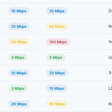
D
10 Mbps
25 Mbps
N
25 Mbps
50 Mbps
Y
50 Mbps
100 Mbps
U
3 Mbps
5 Mbps
3
10 Mbps
20 Mbps
L
3 Mbps
15 Mbps
K
20 Mbps
50 Mbps