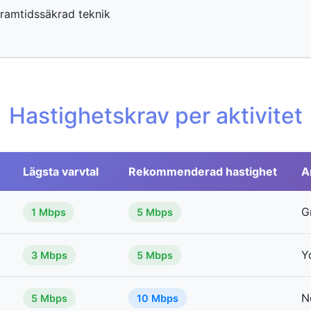
ramtidssäkrad teknik
Hastighetskrav per aktivitet
Lägsta varvtal
Rekommenderad hastighet
A
G
1 Mbps
5 Mbps
Y
3 Mbps
5 Mbps
N
5 Mbps
10 Mbps