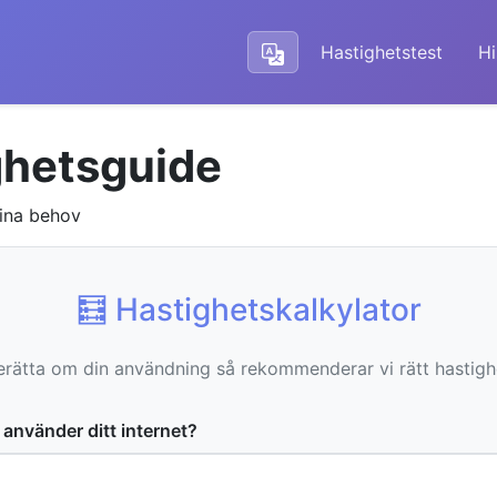
Hastighetstest
Hi
ighetsguide
dina behov
🧮 Hastighetskalkylator
erätta om din användning så rekommenderar vi rätt hastigh
använder ditt internet?