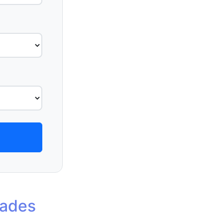
rades