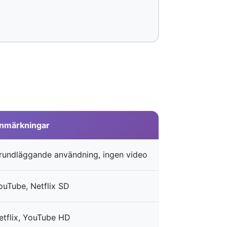
nmärkningar
rundläggande användning, ingen video
ouTube, Netflix SD
etflix, YouTube HD