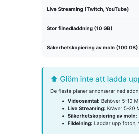
Live Streaming (Twitch, YouTube)
Stor filnedladdning (10 GB)
Säkerhetskopiering av moln (100 GB)
⬆️ Glöm inte att ladda up
De flesta planer annonserar nedladdn
Videosamtal:
Behöver 5-10 Mb
Live Streaming:
Kräver 5-20 M
Säkerhetskopiering av moln:
Fildelning:
Laddar upp foton, 