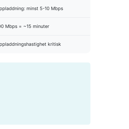
ppladdning: minst 5-10 Mbps
00 Mbps = ~15 minuter
ppladdningshastighet kritisk