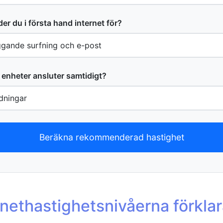
r du i första hand internet för?
enheter ansluter samtidigt?
Beräkna rekommenderad hastighet
rnethastighetsnivåerna förkla