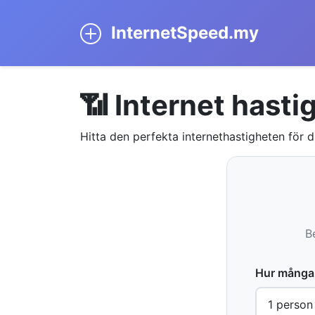
InternetSpeed.my
📶 Internet hast
Hitta den perfekta internethastigheten för 
B
Hur många 