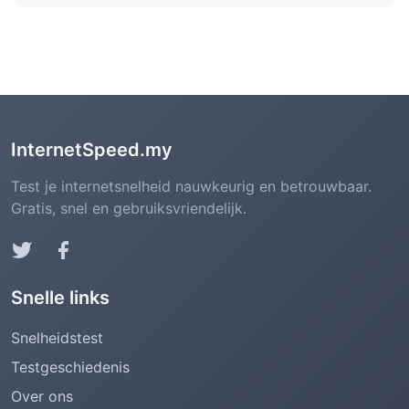
(netneutraliteitsbescherming)
InternetSpeed.my
Test je internetsnelheid nauwkeurig en betrouwbaar.
Gratis, snel en gebruiksvriendelijk.
Snelle links
Snelheidstest
Testgeschiedenis
Over ons