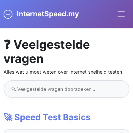
InternetSpeed.my
❓ Veelgestelde
vragen
Alles wat u moet weten over internet snelheid testen
🚀 Speed Test Basics