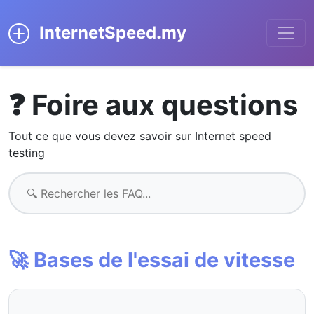
InternetSpeed.my
❓ Foire aux questions
Tout ce que vous devez savoir sur Internet speed
testing
🚀 Bases de l'essai de vitesse