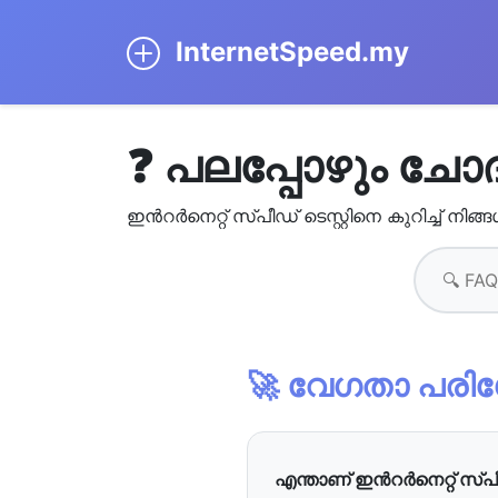
InternetSpeed.my
❓ പലപ്പോഴും ചോദ
ഇന്‍റര്‍നെറ്റ് സ്പീഡ് ടെസ്റ്റിനെ കുറിച്ച് നി
🚀 വേഗതാ പരി
എന്താണ്‌ ഇന്‍റർനെറ്റ്‌ സ്പീഡ