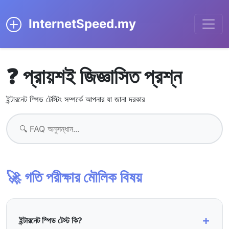
InternetSpeed.my
❓ প্রায়শই জিজ্ঞাসিত প্রশ্ন
ইন্টারনেট স্পিড টেস্টিং সম্পর্কে আপনার যা জানা দরকার
🚀 গতি পরীক্ষার মৌলিক বিষয়
+
ইন্টারনেট স্পিড টেস্ট কি?