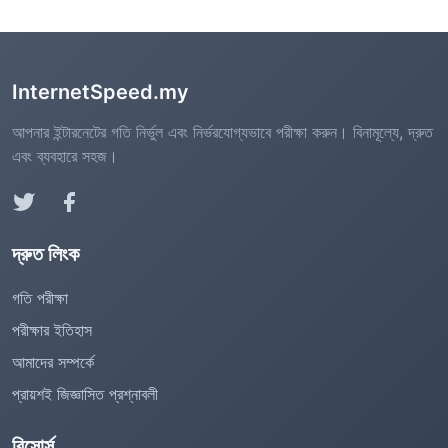
InternetSpeed.my
আপনার ইন্টারনেটের গতি নির্ভুল এবং নির্ভরযোগ্যভাবে পরীক্ষা করুন। বিনামূল্যে, দ্রুত
এবং ব্যবহারে সহজ।
দ্রুত লিংক
গতি পরীক্ষা
পরীক্ষার ইতিহাস
আমাদের সম্পর্কে
প্রায়শই জিজ্ঞাসিত প্রশ্নাবলী
রিসোর্স