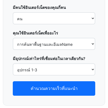
มีคนใช้อินเตอร์เน็ตของคุณกี่คน
คุณใช้อินเตอร์เน็ตเพื่ออะไร
มีอุปกรณ์เท่าไหร่ที่เชื่อมต่อในเวลาเดียวกัน?
คำนวณความเร็วที่แนะนำ