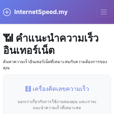
InternetSpeed.my
📶 คำแนะนำความเร็ว
อินเทอร์เน็ต
ค้นหาความเร็วอินเทอร์เน็ตที่เหมาะสมกับความต้องการของ
คุณ
🧮 เครื่องคิดเลขความเร็ว
บอกเราเกี่ยวกับการใช้งานของคุณ และเราจะ
แนะนำความเร็วที่เหมาะสม