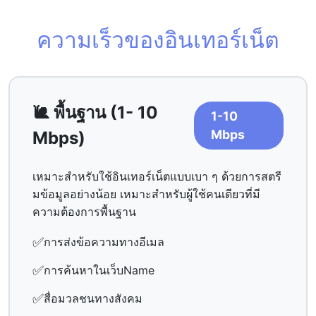
ความเร็วของอินเทอร์เน็ต
🐌 พื้นฐาน (1- 10
1-10
Mbps
Mbps)
เหมาะสำหรับใช้อินเทอร์เน็ตแบบเบา ๆ ด้วยการสตรี
มข้อมูลอย่างน้อย เหมาะสำหรับผู้ใช้คนเดียวที่มี
ความต้องการพื้นฐาน
✅
การส่งข้อความทางอีเมล
✅
การค้นหาในเว็บName
✅
สื่อมวลชนทางสังคม