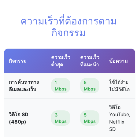
ความเร็วที่ต้องการตาม
กิจกรรม
ความเร็ว
ความเร็ว
กิจกรรม
ข้อความ
ต่ำสุด
ที่แนะนำ
การค้นหาทาง
ใช้ได้ง่าย
1
5
อีเมลและเว็บ
Mbps
Mbps
ไม่มีวิดีโอ
วิดีโอ
วิดีโอ SD
YouTube,
3
5
(480p)
Mbps
Mbps
Netflix
SD