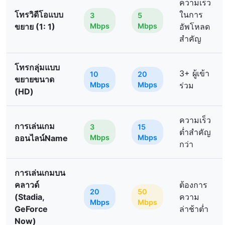
ความเร็ว
โทรวิดีโอแบบ
ในการ
3
5
ขยาย (1: 1)
Mbps
Mbps
อัพโหลด
สำคัญ
โทรกลุ่มแบบ
3+ ผู้เข้า
10
20
ขยายขนาด
Mbps
Mbps
ร่วม
(HD)
ความเร็ว
การเล่นเกม
3
15
ต่ำสำคัญ
ออนไลน์Name
Mbps
Mbps
กว่า
การเล่นเกมบน
คลาวด์
ต้องการ
20
50
(Stadia,
ความ
Mbps
Mbps
GeForce
ล่าช้าต่ำ
Now)