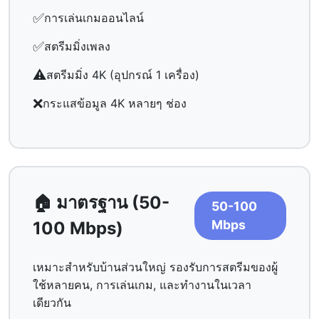
✅
การเล่นเกมออนไลน์
✅
สตรีมมิ่งเพลง
⚠️
สตรีมมิ่ง 4K (อุปกรณ์ 1 เครื่อง)
❌
กระแสข้อมูล 4K หลายๆ ช่อง
🏠 มาตรฐาน (50-
50-100
Mbps
100 Mbps)
เหมาะสำหรับบ้านส่วนใหญ่ รองรับการสตรีมของผู้
ใช้หลายคน, การเล่นเกม, และทำงานในเวลา
เดียวกัน