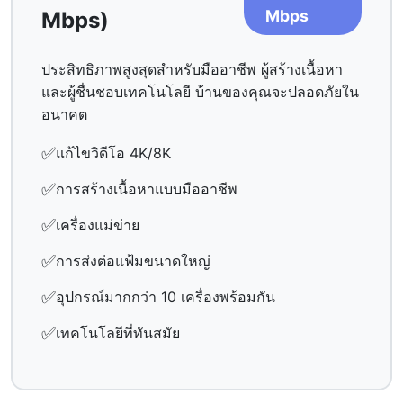
Mbps
Mbps)
ประสิทธิภาพสูงสุดสำหรับมืออาชีพ ผู้สร้างเนื้อหา
และผู้ชื่นชอบเทคโนโลยี บ้านของคุณจะปลอดภัยใน
อนาคต
✅
แก้ไขวิดีโอ 4K/8K
✅
การสร้างเนื้อหาแบบมืออาชีพ
✅
เครื่องแม่ข่าย
✅
การส่งต่อแฟ้มขนาดใหญ่
✅
อุปกรณ์มากกว่า 10 เครื่องพร้อมกัน
✅
เทคโนโลยีที่ทันสมัย