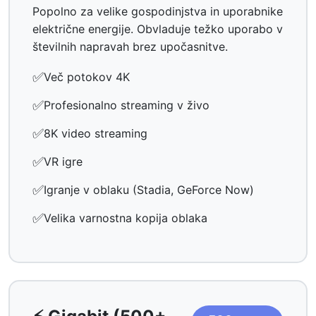
Popolno za velike gospodinjstva in uporabnike
električne energije. Obvladuje težko uporabo v
številnih napravah brez upočasnitve.
✅
Več potokov 4K
✅
Profesionalno streaming v živo
✅
8K video streaming
✅
VR igre
✅
Igranje v oblaku (Stadia, GeForce Now)
✅
Velika varnostna kopija oblaka