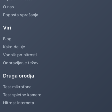
O nas
Pogosta vprašanja
Viri
Blog
Kako deluje
Vodnik po hitrosti
Odpravljanje težav
Druga orodja
Test mikrofona
Test spletne kamere
Hitrost interneta