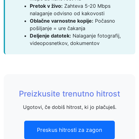
Pretok v živo:
Zahteva 5-20 Mbps
nalaganje odvisno od kakovosti
Oblačne varnostne kopije:
Počasno
pošiljanje = ure čakanja
Deljenje datotek:
Nalaganje fotografij,
videoposnetkov, dokumentov
Preizkusite trenutno hitrost
Ugotovi, če dobiš hitrost, ki jo plačuješ.
Preskus hitrosti za zagon