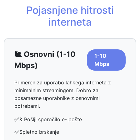
Pojasnjene hitrosti
interneta
🐌 Osnovni (1-10
1-10
Mbps
Mbps)
Primeren za uporabo lahkega interneta z
minimalnim streamingom. Dobro za
posamezne uporabnike z osnovnimi
potrebami.
✅
& Pošlji sporočilo e- pošte
✅
Spletno brskanje