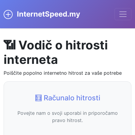
InternetSpeed.my
📶 Vodič o hitrosti
interneta
Poiščite popolno internetno hitrost za vaše potrebe
🧮 Računalo hitrosti
Povejte nam o svoji uporabi in priporočamo
pravo hitrost.