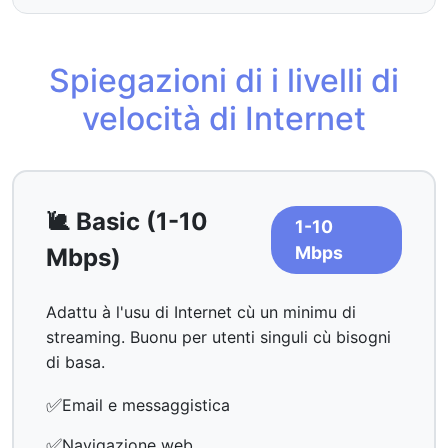
Spiegazioni di i livelli di
velocità di Internet
🐌 Basic (1-10
1-10
Mbps
Mbps)
Adattu à l'usu di Internet cù un minimu di
streaming. Buonu per utenti singuli cù bisogni
di basa.
✅
Email e messaggistica
✅
Navigazione web