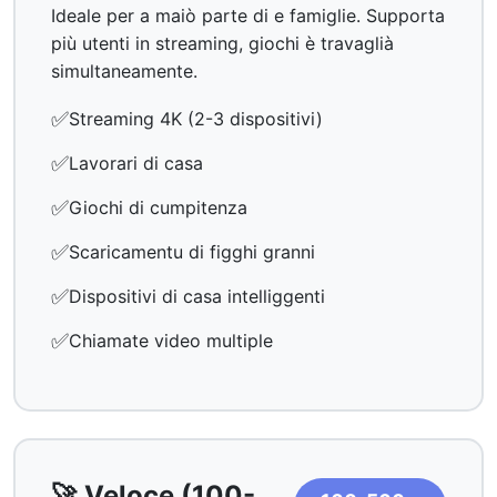
Ideale per a maiò parte di e famiglie. Supporta
più utenti in streaming, giochi è travaglià
simultaneamente.
✅
Streaming 4K (2-3 dispositivi)
✅
Lavorari di casa
✅
Giochi di cumpitenza
✅
Scaricamentu di figghi granni
✅
Dispositivi di casa intelliggenti
✅
Chiamate video multiple
🚀 Veloce (100-