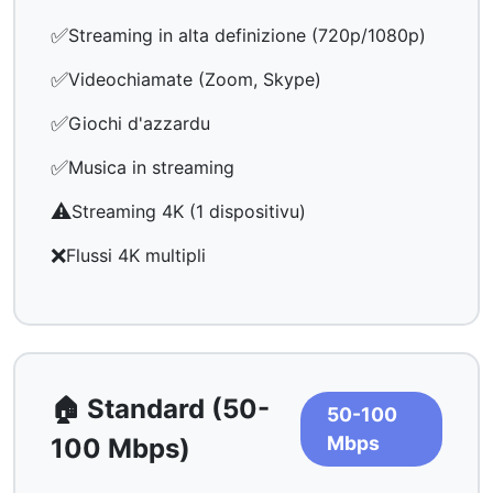
✅
Streaming in alta definizione (720p/1080p)
✅
Videochiamate (Zoom, Skype)
✅
Giochi d'azzardu
✅
Musica in streaming
⚠️
Streaming 4K (1 dispositivu)
❌
Flussi 4K multipli
🏠 Standard (50-
50-100
Mbps
100 Mbps)