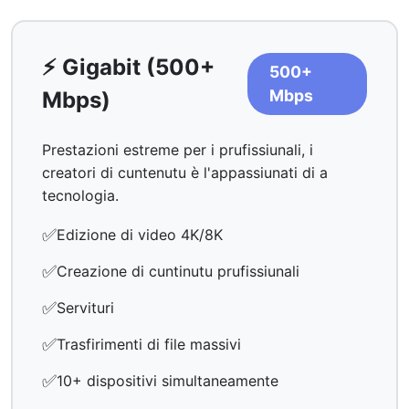
⚡ Gigabit (500+
500+
Mbps
Mbps)
Prestazioni estreme per i prufissiunali, i
creatori di cuntenutu è l'appassiunati di a
tecnologia.
✅
Edizione di video 4K/8K
✅
Creazione di cuntinutu prufissiunali
✅
Servituri
✅
Trasfirimenti di file massivi
✅
10+ dispositivi simultaneamente