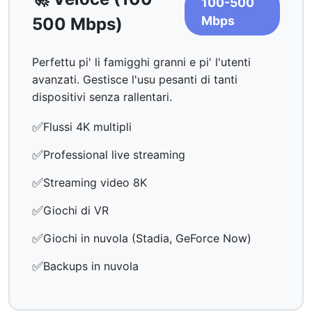
100-500
Mbps
500 Mbps)
Perfettu pi' li famigghi granni e pi' l'utenti
avanzati. Gestisce l'usu pesanti di tanti
dispositivi senza rallentari.
✅
Flussi 4K multipli
✅
Professional live streaming
✅
Streaming video 8K
✅
Giochi di VR
✅
Giochi in nuvola (Stadia, GeForce Now)
✅
Backups in nuvola