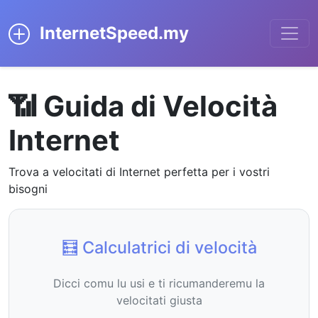
InternetSpeed.my
📶 Guida di Velocità
Internet
Trova a velocitati di Internet perfetta per i vostri
bisogni
🧮 Calculatrici di velocità
Dicci comu lu usi e ti ricumanderemu la
velocitati giusta