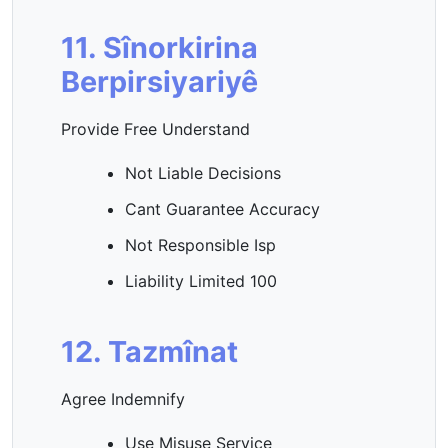
11. Sînorkirina
Berpirsiyariyê
Provide Free Understand
Not Liable Decisions
Cant Guarantee Accuracy
Not Responsible Isp
Liability Limited 100
12. Tazmînat
Agree Indemnify
Use Misuse Service