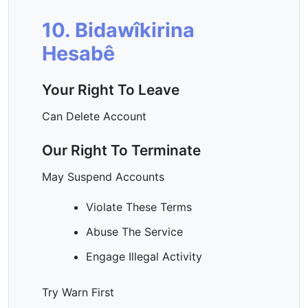
10. Bidawîkirina
Hesabê
Your Right To Leave
Can Delete Account
Our Right To Terminate
May Suspend Accounts
Violate These Terms
Abuse The Service
Engage Illegal Activity
Try Warn First