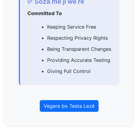
✅ Soza me ji we re
Committed To
Keeping Service Free
Respecting Privacy Rights
Being Transparent Changes
Providing Accurate Testing
Giving Full Control
Vegere bo Testa Lezê