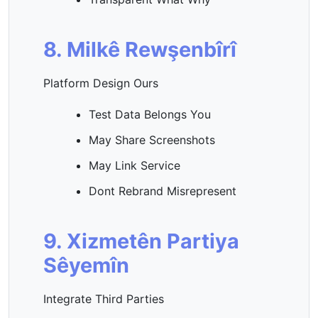
8. Milkê Rewşenbîrî
Platform Design Ours
Test Data Belongs You
May Share Screenshots
May Link Service
Dont Rebrand Misrepresent
9. Xizmetên Partiya
Sêyemîn
Integrate Third Parties