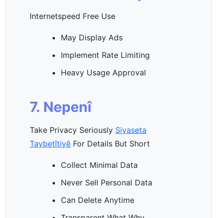
Internetspeed Free Use
May Display Ads
Implement Rate Limiting
Heavy Usage Approval
7. Nepenî
Take Privacy Seriously
Siyaseta
Taybetîtiyê
For Details But Short
Collect Minimal Data
Never Sell Personal Data
Can Delete Anytime
Transparent What Why