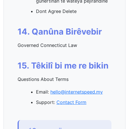
guhertinan tê wateya pejirandinê
Dont Agree Delete
14. Qanûna Birêvebir
Governed Connecticut Law
15. Têkilî bi me re bikin
Questions About Terms
Email:
hello@internetspeed.my
Support:
Contact Form