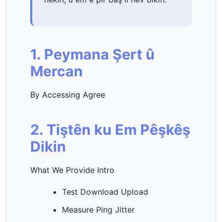
1. Peymana Şert û
Mercan
By Accessing Agree
2. Tiştên ku Em Pêşkêş
Dikin
What We Provide Intro
Test Download Upload
Measure Ping Jitter