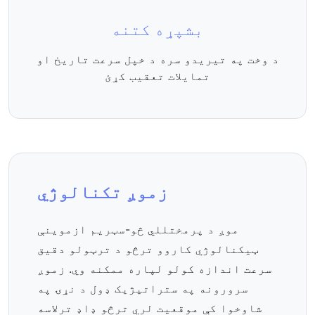
بشپړه کتنه
د وخت په تیریدو سره د خپل سرعت تاریخ او
تمایلات تعقیب کړئ
زموږ تکنالوژي
موږ د پرمختللي څو-سټریم ازموینې
ټیکنالوژي کاروو ترڅو د ترټولو دقیق
سرعت اندازه کولو لپاره ممکنه وي. زموږ
سرورونه په ستراتیژیک ډول د نړۍ په
شاوخوا کې موقعیت لري ترڅو ډاډ ترلاسه